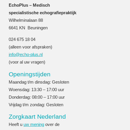
EchoPlus – Medisch
specialistische echografiepraktijk
Wilhelminalaan 88
6641 KN Beuningen
024 675 18 04
(alleen voor afspraken)
info@echo-plus.nl
(voor al uw vragen)
Openingstijden
Maandag t/m dinsdag: Gesloten
Woensdag: 13:30 – 17:00 uur
Donderdag: 08:00 – 17:00 uur
Vrijdag t/m zondag: Gesloten
Zorgkaart Nederland
Heeft u
uw mening
over de