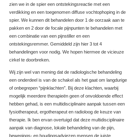
zien we in de spier een ontstekingsreactie met een
verdikking en een toegenomen diffuse vochtophoping in de
spier. We kunnen dit behandelen door 1 de oorzaak aan te
pakken en 2 door de focale pijnpunten te behandelen met
een combinatie van een pijnstiller en een
ontstekingsremmer. Gemiddeld zijn hier 3 tot 4
behandelingen voor nodig. We hopen hiermee de vicieuze
cirkel te doorbreken.
Wij zijn wel van mening dat de radiologische behandeling
een onderdeel is van de schakel als het gaat om langdurige
of onbegrepen “pijnklachten”. Bij deze klachten, waarbij
mogelijk meerdere therapieën geen of onvoldoende effect
hebben gehad, is een multidisciplinaire aanpak tussen een
fysiotherapeut, ergotherapeut en radioloog de keuze van
therapie. Ik ben ervan overtuigd dat deze multidisciplinaire
aanpak van diagnose, lokale behandeling van de pijn,
bewegings- en houdingsadviezen mensen de juiste