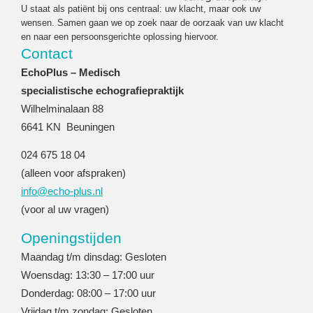
U staat als patiënt bij ons centraal: uw klacht, maar ook uw
wensen. Samen gaan we op zoek naar de oorzaak van uw klacht
en naar een persoonsgerichte oplossing hiervoor.
Contact
EchoPlus – Medisch
specialistische echografiepraktijk
Wilhelminalaan 88
6641 KN Beuningen
024 675 18 04
(alleen voor afspraken)
info@echo-plus.nl
(voor al uw vragen)
Openingstijden
Maandag t/m dinsdag: Gesloten
Woensdag: 13:30 – 17:00 uur
Donderdag: 08:00 – 17:00 uur
Vrijdag t/m zondag: Gesloten