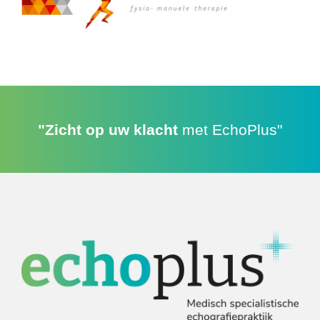
"Zicht op uw klacht
met EchoPlus"