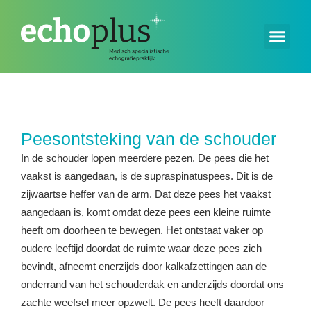
Peesontsteking van de schouder
In de schouder lopen meerdere pezen. De pees die het
vaakst is aangedaan, is de supraspinatuspees. Dit is de
zijwaartse heffer van de arm. Dat deze pees het vaakst
aangedaan is, komt omdat deze pees een kleine ruimte
heeft om doorheen te bewegen. Het ontstaat vaker op
oudere leeftijd doordat de ruimte waar deze pees zich
bevindt, afneemt enerzijds door kalkafzettingen aan de
onderrand van het schouderdak en anderzijds doordat ons
zachte weefsel meer opzwelt. De pees heeft daardoor