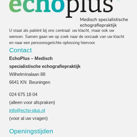
U staat als patiënt bij ons centraal: uw klacht, maar ook uw
wensen. Samen gaan we op zoek naar de oorzaak van uw klacht
en naar een persoonsgerichte oplossing hiervoor.
Contact
EchoPlus – Medisch
specialistische echografiepraktijk
Wilhelminalaan 88
6641 KN Beuningen
024 675 18 04
(alleen voor afspraken)
info@echo-plus.nl
(voor al uw vragen)
Openingstijden