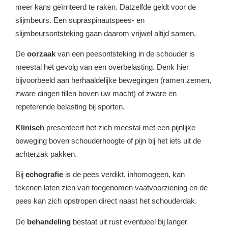
meer kans geïrriteerd te raken. Datzelfde geldt voor de
slijmbeurs. Een supraspinautspees- en
slijmbeursontsteking gaan daarom vrijwel altijd samen.
De
oorzaak
van een peesontsteking in de schouder is
meestal het gevolg van een overbelasting. Denk hier
bijvoorbeeld aan herhaaldelijke bewegingen (ramen zemen,
zware dingen tillen boven uw macht) of zware en
repeterende belasting bij sporten.
Klinisch
presenteert het zich meestal met een pijnlijke
beweging boven schouderhoogte of pijn bij het iets uit de
achterzak pakken.
Bij
echografie
is de pees verdikt, inhomogeen, kan
tekenen laten zien van toegenomen vaatvoorziening en de
pees kan zich opstropen direct naast het schouderdak.
De
behandeling
bestaat uit rust eventueel bij langer