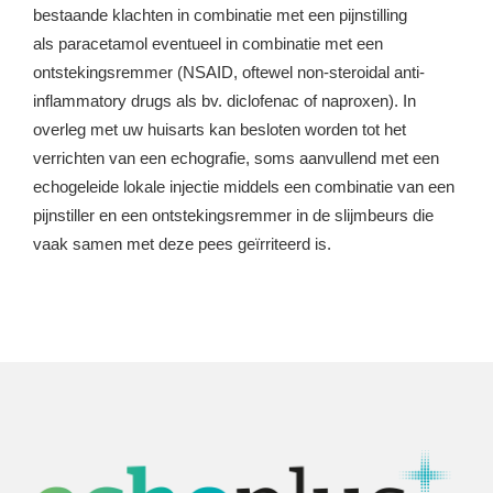
bestaande klachten in combinatie met een pijnstilling
als paracetamol eventueel in combinatie met een
ontstekingsremmer (NSAID, oftewel non-steroidal anti-
inflammatory drugs als bv. diclofenac of naproxen). In
overleg met uw huisarts kan besloten worden tot het
verrichten van een echografie, soms aanvullend met een
echogeleide lokale injectie middels een combinatie van een
pijnstiller en een ontstekingsremmer in de slijmbeurs die
vaak samen met deze pees geïrriteerd is.